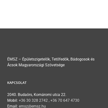
ÉMSZ – Épületszigetelők, Tetőfedők, Bádogosok és
Ácsok Magyarországi Szövetsége
KAPCSOLAT
2040. Budaörs, Komáromi utca 22.
Mobil:
+36 30 328 2742 , +36 70 647 4730
Email:
emsz@emsz.hu