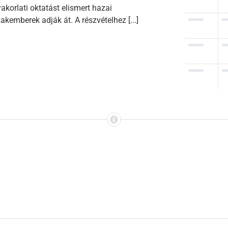
akorlati oktatást elismert hazai
akemberek adják át. A részvételhez [...]