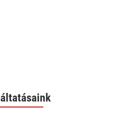
áltatásaink