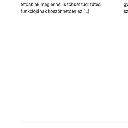
tetőablak még ennél is többet tud: fűtési
gy
funkciójának köszönhetően az [...]
sz