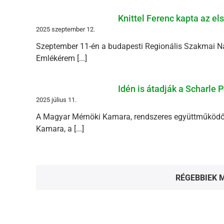
Knittel Ferenc kapta az el
2025 szeptember 12.
Szeptember 11-én a budapesti Regionális Szakmai Nap
Emlékérem [...]
Idén is átadják a Scharle 
2025 július 11.
A Magyar Mérnöki Kamara, rendszeres együttműködő 
Kamara, a [...]
RÉGEBBIEK 