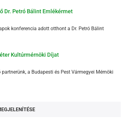
ső Dr. Petró Bálint Emlékérmet
ok konferencia adott otthont a Dr. Petró Bálint
Péter Kultúrmérnöki Díjat
partnerünk, a Budapesti és Pest Vármegyei Mérnöki
MEGJELENÍTÉSE