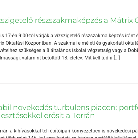
zszigetelő részszakmaképzés a Mátrix
lis 17-én 9:00-től várják a vízszigetelő részszakma képzés irán
ix Oktatási Központban. A szakmai elméleti és gyakorlati oktat
vételhez szükséges a 8 általános iskolai végzettség vagy a Do
lmassági, valamint betöltött 18. életév. Mit kell tudni [...]
abil növekedés turbulens piacon: portfó
jlesztésekkel erősít a Terrán
rrán a kihívásokkal teli építőipari környezetben is növekedési p