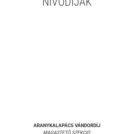
NÍVÓDÍJAK
ARANYKALAPÁCS VÁNDORDÍJ
MAGASTETŐ SZEKCIÓ