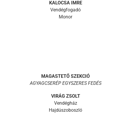
KALOCSA IMRE
Vendégfogadó
Monor
MAGASTETŐ SZEKCIÓ
AGYAGCSERÉP EGYSZERES FEDÉS
VIRÁG ZSOLT
Vendégház
Hajdúszoboszló