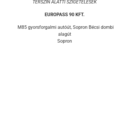
TÉRSZÍN ALATTI SZIGETELÉSEK
EUROPASS 90 KFT.
M85 gyorsforgalmi autóút, Sopron Bécsi dombi
alagút
Sopron