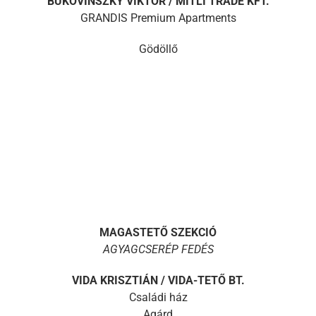
BUKOVINSZKY VIKTOR / MITLI TRADE KFT.
GRANDIS Premium Apartments
Gödöllő
MAGASTETŐ SZEKCIÓ
AGYAGCSERÉP FEDÉS
VIDA KRISZTIÁN / VIDA-TETŐ BT.
Családi ház
Agárd