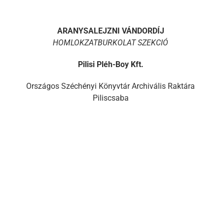
ARANYSALEJZNI VÁNDORDÍJ
HOMLOKZATBURKOLAT SZEKCIÓ
Pilisi Pléh-Boy Kft.
Országos Széchényi Könyvtár Archivális Raktára
Piliscsaba