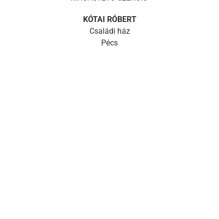
KÓTAI RÓBERT
Családi ház
Pécs