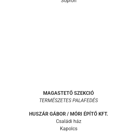
Sopron
MAGASTETŐ SZEKCIÓ
TERMÉSZETES PALAFEDÉS
HUSZÁR GÁBOR / MÓRI ÉPÍTŐ KFT.
Családi ház
Kapolcs