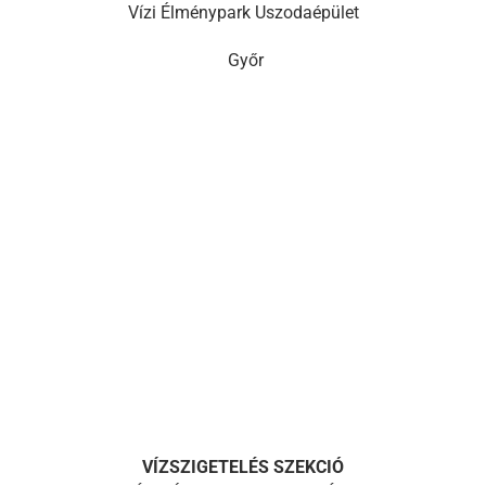
Vízi Élménypark Uszodaépület
Győr
VÍZSZIGETELÉS SZEKCIÓ