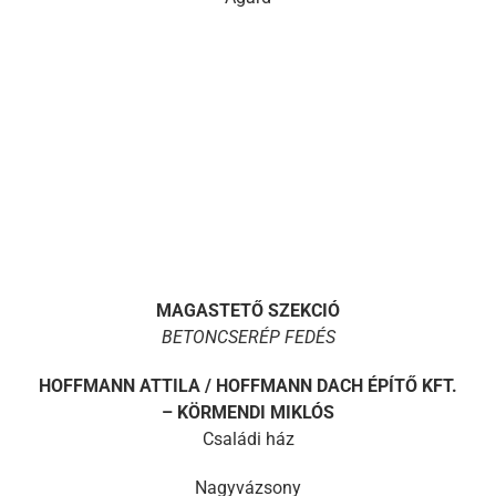
MAGASTETŐ SZEKCIÓ
BETONCSERÉP FEDÉS
HOFFMANN ATTILA / HOFFMANN DACH ÉP
Í
TŐ KFT.
– KÖRMENDI MIKLÓS
Családi ház
Nagyvázsony