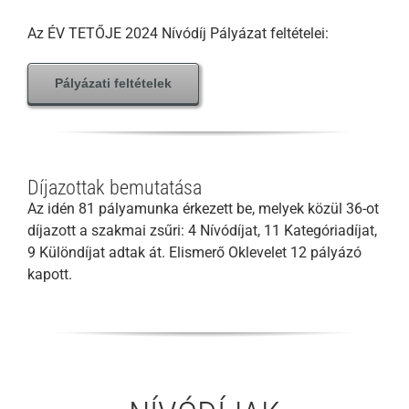
Az ÉV TETŐJE 2024 Nívódíj Pályázat feltételei:
Pályázati feltételek
Díjazottak bemutatása
Az idén 81 pályamunka érkezett be, melyek közül 36-ot
díjazott a szakmai zsűri: 4 Nívódíjat, 11 Kategóriadíjat,
9 Különdíjat adtak át. Elismerő Oklevelet 12 pályázó
kapott.