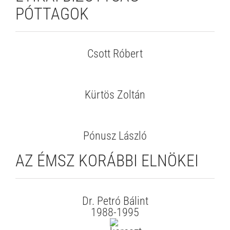
PÓTTAGOK
Csott Róbert
Kürtös Zoltán
Pónusz László
AZ ÉMSZ KORÁBBI ELNÖKEI
Dr. Petró Bálint
1988-1995