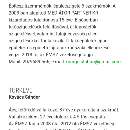
Építész üzemmérnök, épületszigetelő szakmérnök. A
2003-ban alapított MEDIÁTOR PARTNER Kft.
kizárólagos tulajdonosa 15 éve. Elsősorban
tetőszigetelések felújításával, új lapostetők
szigeteléssel, valamint talajnedvesség elleni
szigetelésekkel foglalkozik. Új lakóépületek, ipari
épületek és épületfelújítások műszaki ellenőrzését
végzi. 2018-tól az ÉMSZ vezetőségi tagja.
Mobil: 20/9689-566, e-mail:
margo.stuban@gmail.com
TÚRKEVE
Kovács Sándor
Ács, tetőfedő vállalkozó, 37 éve gyakorolja a szakmát.
Vállalkozóként 27 éve dolgozik 4-5 fős csapattal.
Az ÉMSZ tagja 2008 óta, 2012 óta ÉMSZ vezetőségi