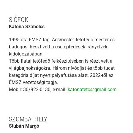
SIÓFOK
Katona Szabolcs
1995 óta ÉMSZ tag. Ácsmester, tetőfedő mester és
bádogos. Részt vett a cserépfedések irányelvek
kidolgozásában.
Több fiatal tetőfedő felkészítésében is részt vett a
világbajnokságokra. Három nívódíjat és több tucat
kategória díjat nyert pályafutása alatt. 2022-től az
ÉMSZ vezetőségi tagja.
Mobil: 30/922-0130, e-mail:
katonateto@gmail.com
SZOMBATHELY
Stubán Margó