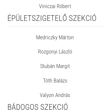
Viniczai Róbert
ÉPÜLETSZIGETELŐ SZEKCIÓ
Medriczky Márton
Rozgonyi László
Stubán Margit
Tóth Balázs
Valyon András
BÁDOGOS SZEKCIÓ