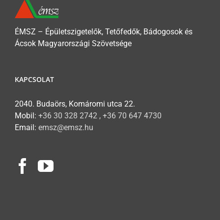
ÉMSZ – Épületszigetelők, Tetőfedők, Bádogosok és
Ácsok Magyarországi Szövetsége
KAPCSOLAT
2040. Budaörs, Komáromi utca 22.
Mobil:
+36 30 328 2742 , +36 70 647 4730
Email:
emsz@emsz.hu