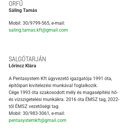
ORFŰ
Sáling Tamás
Mobil: 30/9799-565, e-mail:
saling.tamas.kft@gmail.com
SALGÓTARJÁN
Lőrincz Klára
A Pentasystem Kft ügyvezető igazgatója 1991 óta,
építőipari kivitelezési munkával foglalkozik.
Cége 1993 óta szakosodott mély és magasépítési hő-
és vízszigetelési munkákra. 2016 óta ÉMSZ tag, 2022-
től ÉMSZ vezetőségi tag.
Mobil: 30/983-3061, e-mail:
pentasystemkft@gmail.com