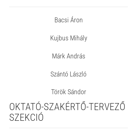
Bacsi Áron
Kujbus Mihály
Márk András
Szántó László
Török Sándor
OKTATÓ-SZAKÉRTŐ-TERVEZŐ
SZEKCIÓ