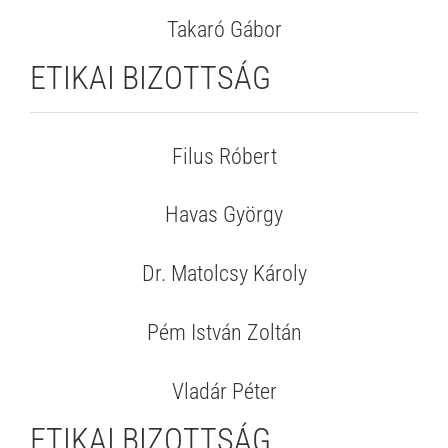
Takaró Gábor
ETIKAI BIZOTTSÁG
Filus Róbert
Havas György
Dr. Matolcsy Károly
Pém István Zoltán
Vladár Péter
ETIKAI BIZOTTSÁG