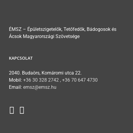
ÉMSZ – Épületszigetelők, Tetőfedők, Bádogosok és
Ácsok Magyarországi Szövetsége
KAPCSOLAT
2040. Budaörs, Komáromi utca 22.
Mobil:
+36 30 328 2742 , +36 70 647 4730
Email:
emsz@emsz.hu