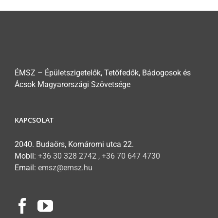
ÉMSZ – Épületszigetelők, Tetőfedők, Bádogosok és
Ácsok Magyarországi Szövetsége
KAPCSOLAT
2040. Budaörs, Komáromi utca 22.
Mobil:
+36 30 328 2742 , +36 70 647 4730
Email:
emsz@emsz.hu