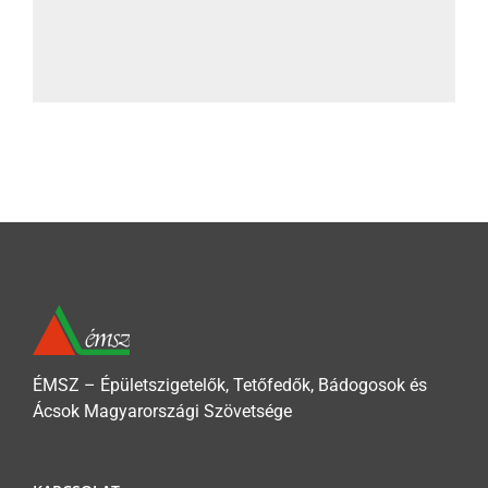
ÉMSZ – Épületszigetelők, Tetőfedők, Bádogosok és
Ácsok Magyarországi Szövetsége