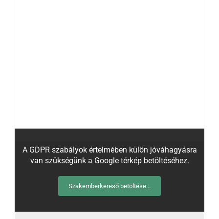
A GDPR szabályok értelmében külön jóváhagyásra
van szükségünk a Google térkép betöltéséhez.
Szakemberkereső betöltése...