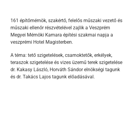
161 építőmérnök, szakértő, felelős műszaki vezető és
műszaki ellenőr részvételével zajlik a Veszprém
Megyei Mérnöki Kamara építési szakmai napja a
veszprémi Hotel Magisterben.
A téma: tető szigetelések, csarnoktetők, erkélyek,
teraszok szigetelése és vizes üzemű terek szigetelése
dr. Kakasy László, Horváth Sándor elnökségi tagunk
és dr. Takács Lajos tagunk előadásával.