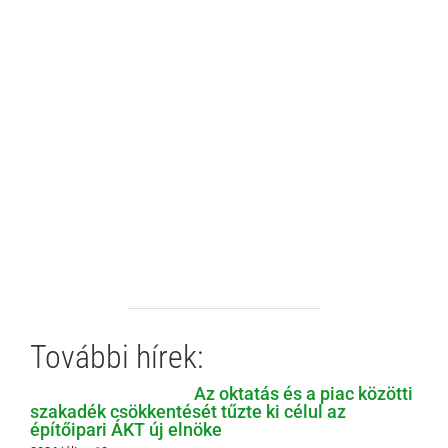
További hírek:
Az oktatás és a piac közötti
szakadék csökkentését tűzte ki célul az
építőipari ÁKT új elnöke