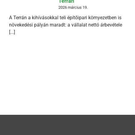
Terrán
2026 március 19.
A Terrán a kihívásokkal teli építőipari környezetben is
növekedési pályán maradt: a vállalat nettó árbevétele
[...]