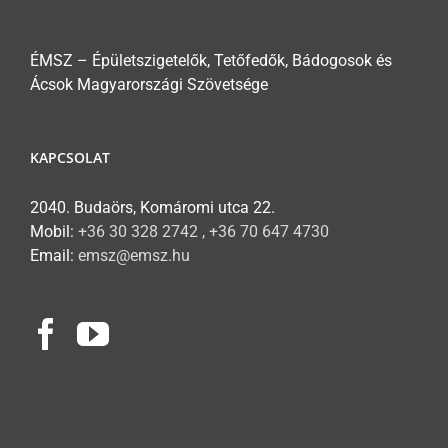
ÉMSZ – Épületszigetelők, Tetőfedők, Bádogosok és
Ácsok Magyarországi Szövetsége
KAPCSOLAT
2040. Budaörs, Komáromi utca 22.
Mobil:
+36 30 328 2742 , +36 70 647 4730
Email:
emsz@emsz.hu