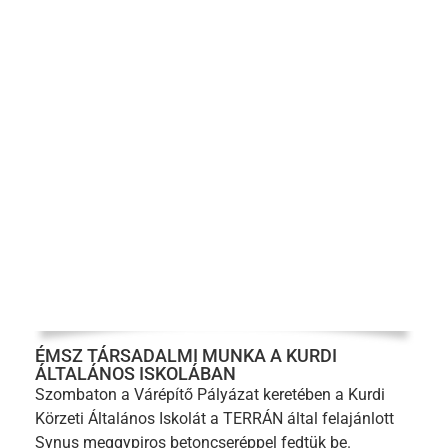
ÉMSZ TÁRSADALMI MUNKA A KURDI
ÁLTALÁNOS ISKOLÁBAN
Szombaton a Várépítő Pályázat keretében a Kurdi
Körzeti Általános Iskolát a TERRÁN által felajánlott
Synus meggypiros betoncseréppel fedtük be.