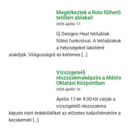
Megérkeztek a Roto fűthető
tetőtéri ablakai!
2026 április 17.
Új Designo Heat tetőablak
fűtési funkcióval. A tetőablakok
a helyiségeket lakótérré
alakítják. Világosságot és kellemes [...]
Vízszigetelő
részszakmaképzés a Mátrix
Oktatási Központban
2026 április 16.
Április 17-én 9:00-től várják a
vízszigetelő részszakma
képzés iránt érdeklődőket az előzetes tudásfelmérőre a
kecskeméti [...]