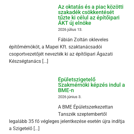
Az oktatás és a piac közötti
szakadék csökkentését
tűzte ki célul az építőipari
ÁKT új elnöke
2026 július 13.
Fábián Zoltán okleveles
építőmérnököt, a Mapei Kft. szaktanácsadói
csoportvezetőjét nevezték ki az építőipari Ágazati
Készségtanács [...]
Épületszigetelő
Szakmérnöki képzés indul a
BME-n
2026 június 3.
A BME Épületszerkezettan
Tanszék szeptembertől
legalább 35 fő végleges jelentkezése esetén újra indítja
a Szigetelő [...]