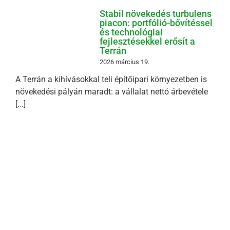
Stabil növekedés turbulens
piacon: portfólió-bővítéssel
és technológiai
fejlesztésekkel erősít a
Terrán
2026 március 19.
A Terrán a kihívásokkal teli építőipari környezetben is
növekedési pályán maradt: a vállalat nettó árbevétele
[...]