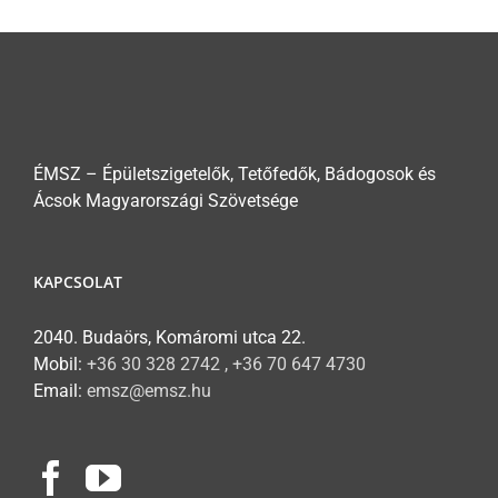
ÉMSZ – Épületszigetelők, Tetőfedők, Bádogosok és
Ácsok Magyarországi Szövetsége
KAPCSOLAT
2040. Budaörs, Komáromi utca 22.
Mobil:
+36 30 328 2742 , +36 70 647 4730
Email:
emsz@emsz.hu