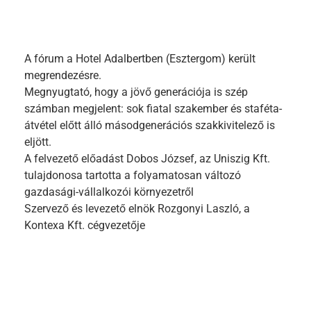
A fórum a Hotel Adalbertben (Esztergom) került
megrendezésre.
Megnyugtató, hogy a jövő generációja is szép
számban megjelent: sok fiatal szakember és staféta-
átvétel előtt álló másodgenerációs szakkivitelező is
eljött.
A felvezető előadást Dobos József, az Uniszig Kft.
tulajdonosa tartotta a folyamatosan változó
gazdasági-vállalkozói környezetről
Szervező és levezető elnök Rozgonyi Laszló, a
Kontexa Kft. cégvezetője