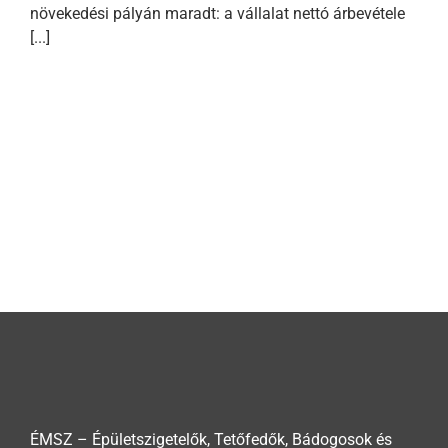
növekedési pályán maradt: a vállalat nettó árbevétele
[...]
ÉMSZ – Épületszigetelők, Tetőfedők, Bádogosok és