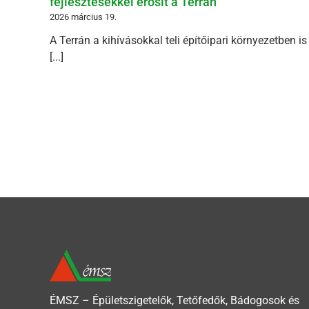
fejlesztésekkel erősít a Terrán
2026 március 19.
A Terrán a kihívásokkal teli építőipari környezetben i
[...]
ÉMSZ – Épületszigetelők, Tetőfedők, Bádogosok és