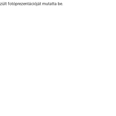
zült fotóprezentációját mutatta be.