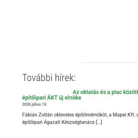
További hírek:
Az oktatás és a piac közöt
építőipari ÁKT új elnöke
2026 július 13.
Fábián Zoltán okleveles építőmérnököt, a Mapei Kft. 
építőipari Ágazati Készségtanács [...]