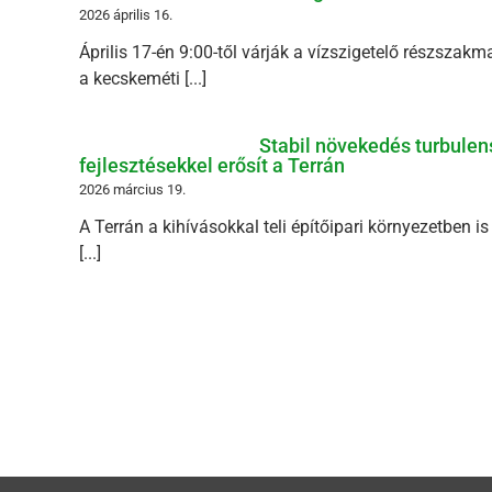
2026 április 16.
Április 17-én 9:00-től várják a vízszigetelő részszak
a kecskeméti [...]
Stabil növekedés turbulens
fejlesztésekkel erősít a Terrán
2026 március 19.
A Terrán a kihívásokkal teli építőipari környezetben i
[...]