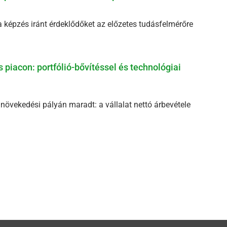
ma képzés iránt érdeklődőket az előzetes tudásfelmérőre
 piacon: portfólió-bővítéssel és technológiai
s növekedési pályán maradt: a vállalat nettó árbevétele