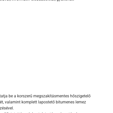
tja be a korszerű megszakításmentes hőszigetelő
ését, valamint komplett lapostető bitumenes lemez
zésével.