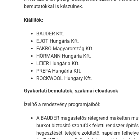
bemutatókkal is készülnek.
Kiállítók:
BAUDER Kft.
EJOT Hungária Kft.
FAKRO Magyarország Kft.
HÖRMANN Hungária Kft.
LEIER Hungária Kft.
PREFA Hungária Kft.
ROCKWOOL Hungary Kft.
Gyakorlati bemutatók, szakmai előadások
Ízelítő a rendezvény programjaiból:
A BAUDER magastetős rétegrend maketten muta
burkot biztosító szarufák feletti rendszer épít
hegesztését, tetejére zöldtető, napelem felhelye