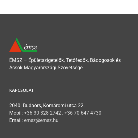
ÉMSZ – Épületszigetelők, Tetőfedők, Bádogosok és
Ácsok Magyarországi Szövetsége
KAPCSOLAT
2040. Budaörs, Komáromi utca 22.
Mobil:
+36 30 328 2742 , +36 70 647 4730
Email:
emsz@emsz.hu