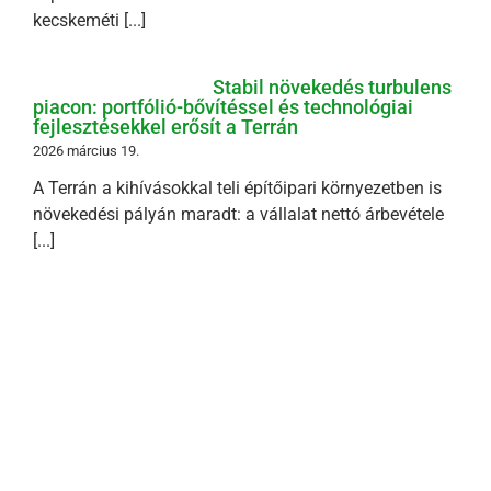
kecskeméti [...]
Stabil növekedés turbulens
piacon: portfólió-bővítéssel és technológiai
fejlesztésekkel erősít a Terrán
2026 március 19.
A Terrán a kihívásokkal teli építőipari környezetben is
növekedési pályán maradt: a vállalat nettó árbevétele
[...]