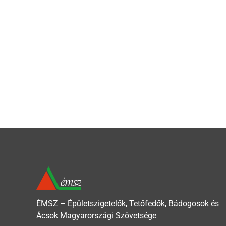
ÉMSZ – Épületszigetelők, Tetőfedők, Bádogosok és
Ácsok Magyarországi Szövetsége