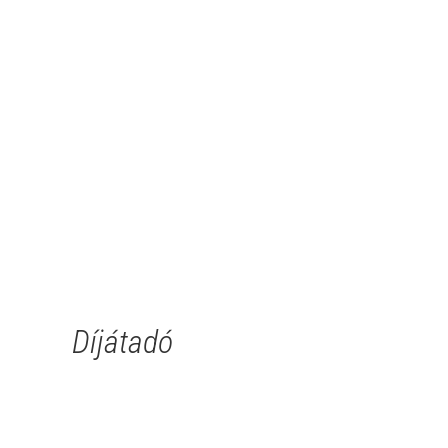
Díjátadó