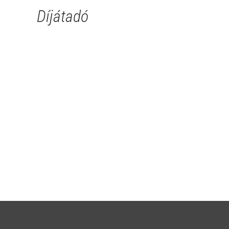
Díjátadó