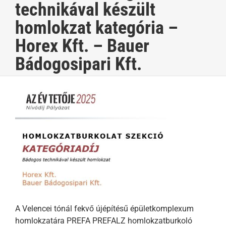
technikával készült
homlokzat kategória –
Horex Kft. – Bauer
Bádogosipari Kft.
A Velencei tónál fekvő újépítésű épületkomplexum
homlokzatára PREFA PREFALZ homlokzatburkoló