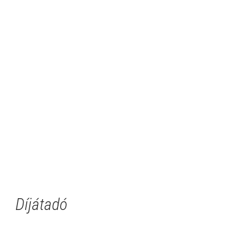
Díjátadó