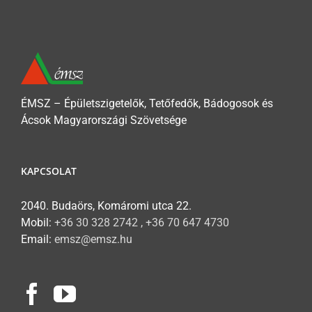
ÉMSZ – Épületszigetelők, Tetőfedők, Bádogosok és
Ácsok Magyarországi Szövetsége
KAPCSOLAT
2040. Budaörs, Komáromi utca 22.
Mobil:
+36 30 328 2742 , +36 70 647 4730
Email:
emsz@emsz.hu