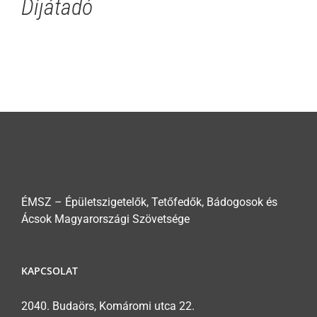
Díjátadó
ÉMSZ – Épületszigetelők, Tetőfedők, Bádogosok és
Ácsok Magyarországi Szövetsége
KAPCSOLAT
2040. Budaörs, Komáromi utca 22.