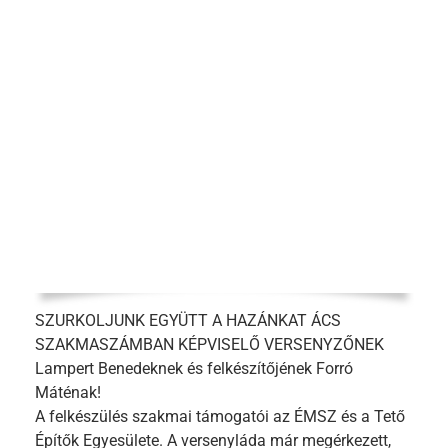
SZURKOLJUNK EGYÜTT A HAZÁNKAT ÁCS
SZAKMASZÁMBAN KÉPVISELŐ VERSENYZŐNEK
Lampert Benedeknek és felkészítőjének Forró
Máténak!
A felkészülés szakmai támogatói az ÉMSZ és a Tető
Építők Egyesülete. A versenyláda már megérkezett,