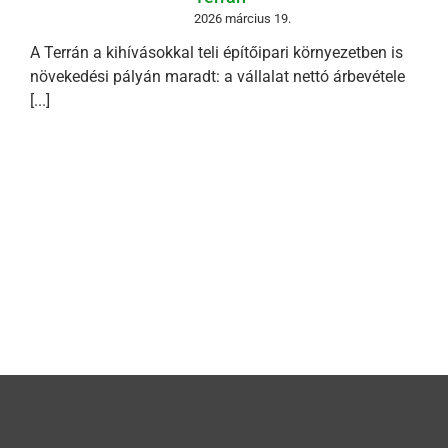
2026 március 19.
A Terrán a kihívásokkal teli építőipari környezetben is
növekedési pályán maradt: a vállalat nettó árbevétele
[...]