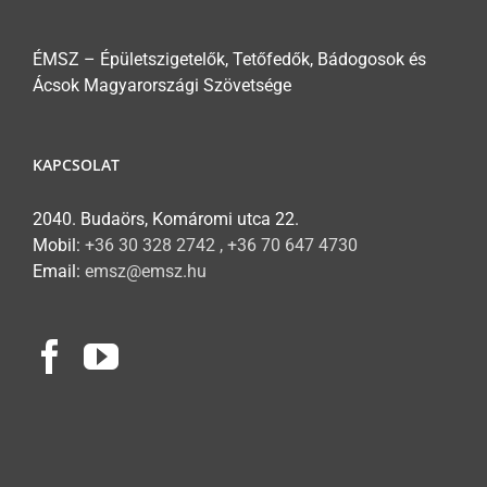
ÉMSZ – Épületszigetelők, Tetőfedők, Bádogosok és
Ácsok Magyarországi Szövetsége
KAPCSOLAT
2040. Budaörs, Komáromi utca 22.
Mobil:
+36 30 328 2742 , +36 70 647 4730
Email:
emsz@emsz.hu