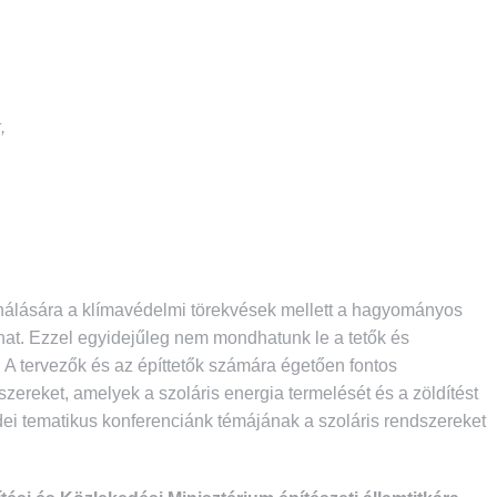
,
nálására a klímavédelmi törekvések mellett a hagyományos
hat. Ezzel egyidejűleg nem mondhatunk le a tetők és
 A tervezők és az építtetők számára égetően fontos
ereket, amelyek a szoláris energia termelését és a zöldítést
 idei tematikus konferenciánk témájának a szoláris rendszereket