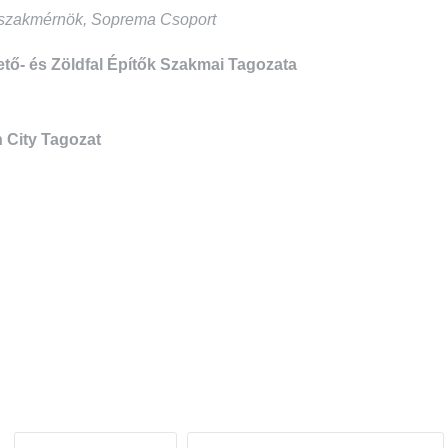
ő szakmérnök, Soprema Csoport
tő- és Zöldfal Építők Szakmai Tagozata
 City Tagozat