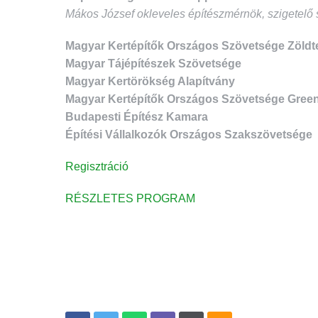
Mákos József okleveles építészmérnök, szigetel
Magyar Kertépítők Országos Szövetsége Zöldte
Magyar Tájépítészek Szövetsége
Magyar Kertörökség Alapítvány
Magyar Kertépítők Országos Szövetsége Green
Budapesti Építész Kamara
Építési Vállalkozók Országos Szakszövetsége
Regisztráció
RÉSZLETES PROGRAM