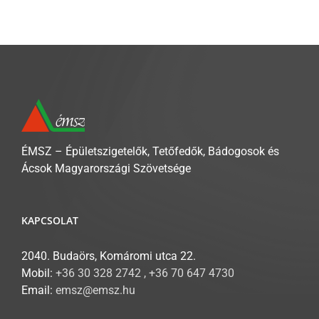
ÉMSZ – Épületszigetelők, Tetőfedők, Bádogosok és
Ácsok Magyarországi Szövetsége
KAPCSOLAT
2040. Budaörs, Komáromi utca 22.
Mobil:
+36 30 328 2742 , +36 70 647 4730
Email:
emsz@emsz.hu