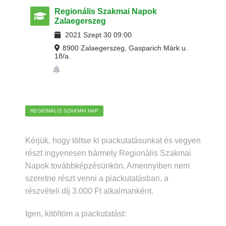
Regionális Szakmai Napok
Zalaegerszeg
2021
Szept
30
09:00
8900 Zalaegerszeg, Gasparich Márk u.
18/a.
REGIONÁLIS SZAKMAI NAP
Kérjük, hogy töltse ki piackutatásunkat és vegyen
részt ingyenesen bármely Regionális Szakmai
Napok továbbképzésünkön. Amennyiben nem
szeretne részt venni a piackutatásban, a
részvételi díj 3.000 Ft alkalmanként.
Igen, kitöltöm a piackutatást: