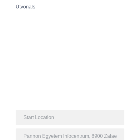
Útvonals