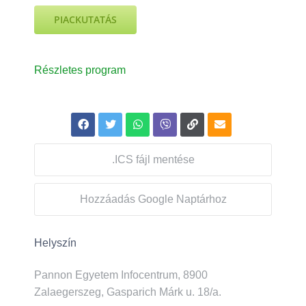
PIACKUTATÁS
Részletes program
.ICS fájl mentése
Hozzáadás Google Naptárhoz
Helyszín
Pannon Egyetem Infocentrum, 8900
Zalaegerszeg, Gasparich Márk u. 18/a.