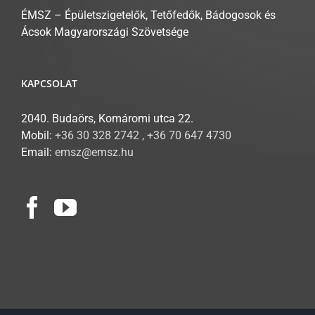
ÉMSZ – Épületszigetelők, Tetőfedők, Bádogosok és
Ácsok Magyarországi Szövetsége
KAPCSOLAT
2040. Budaörs, Komáromi utca 22.
Mobil:
+36 30 328 2742 , +36 70 647 4730
Email:
emsz@emsz.hu