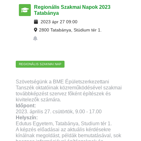
Regionális Szakmai Napok 2023
Tatabánya
2023
ápr
27
09:00
2800 Tatabánya, Stúdium tér 1.
REGIONÁLIS SZAKMAI NAP
Szövetségünk a BME Épületszerkezettani
Tanszék oktatóinak közreműködésével szakmai
továbbképzést szervez főként építészek és
kivitelezők számára.
Időpont:
2023. április 27. csütörtök, 9.00 - 17.00
Helyszín:
Edutus Egyetem, Tatabánya, Studium tér 1.
A képzés előadásai az aktuális kérdésekre
kínálnak megoldást, példák bemutatásával, sok