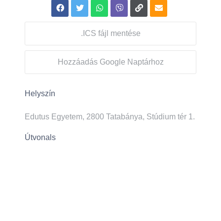
.ICS fájl mentése
Hozzáadás Google Naptárhoz
Helyszín
Edutus Egyetem, 2800 Tatabánya, Stúdium tér 1.
Útvonals