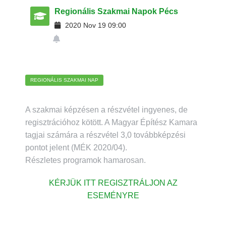
Regionális Szakmai Napok Pécs
2020
Nov
19
09:00
REGIONÁLIS SZAKMAI NAP
A szakmai képzésen a részvétel ingyenes, de
regisztrációhoz kötött. A Magyar Építész Kamara
tagjai számára a részvétel 3,0 továbbképzési
pontot jelent (MÉK 2020/04).
Részletes programok hamarosan.
KÉRJÜK ITT REGISZTRÁLJON AZ
ESEMÉNYRE