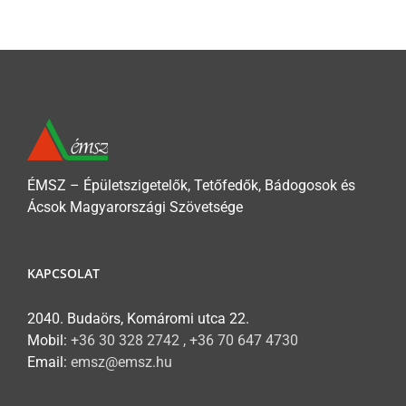
ÉMSZ – Épületszigetelők, Tetőfedők, Bádogosok és
Ácsok Magyarországi Szövetsége
KAPCSOLAT
2040. Budaörs, Komáromi utca 22.
Mobil:
+36 30 328 2742 , +36 70 647 4730
Email:
emsz@emsz.hu