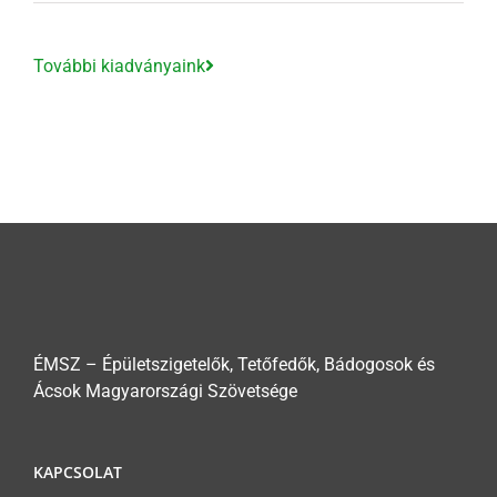
8000 Ft
További kiadványaink
ÉMSZ – Épületszigetelők, Tetőfedők, Bádogosok és
Ácsok Magyarországi Szövetsége
KAPCSOLAT