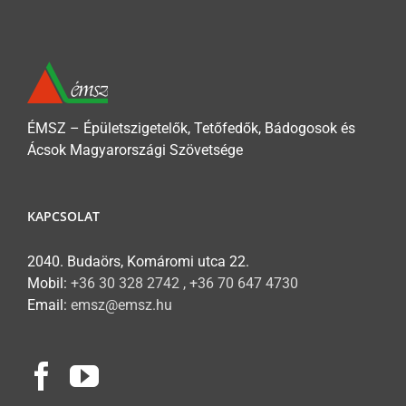
ÉMSZ – Épületszigetelők, Tetőfedők, Bádogosok és
Ácsok Magyarországi Szövetsége
KAPCSOLAT
2040. Budaörs, Komáromi utca 22.
Mobil:
+36 30 328 2742 , +36 70 647 4730
Email:
emsz@emsz.hu