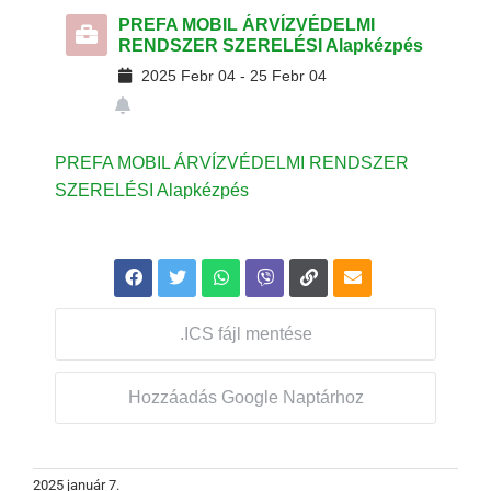
PREFA MOBIL ÁRVÍZVÉDELMI
RENDSZER SZERELÉSI Alapkézpés
2025
Febr
04
-
25
Febr
04
PREFA MOBIL ÁRVÍZVÉDELMI RENDSZER
SZERELÉSI Alapkézpés
.ICS fájl mentése
Hozzáadás Google Naptárhoz
2025 január 7.