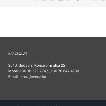
KAPCSOLAT
2040. Budaörs, Komáromi utca 22.
Mobil:
+36 30 328 2742 , +36 70 647 4730
Email:
emsz@emsz.hu