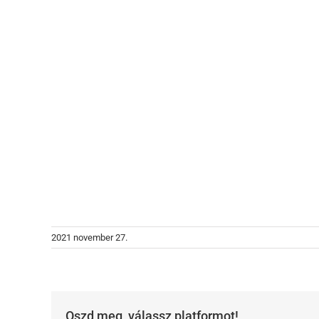
2021 november 27.
Oszd meg, válassz platformot!