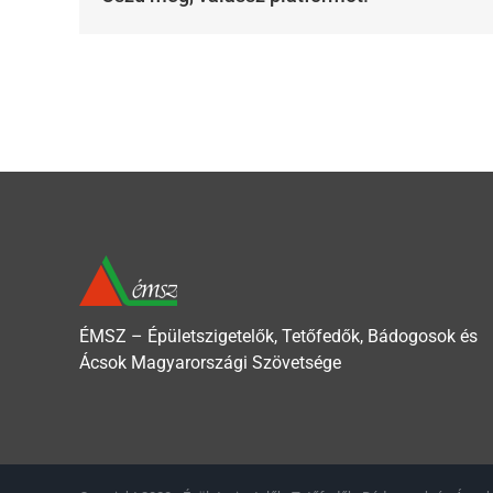
ÉMSZ – Épületszigetelők, Tetőfedők, Bádogosok és
Ácsok Magyarországi Szövetsége