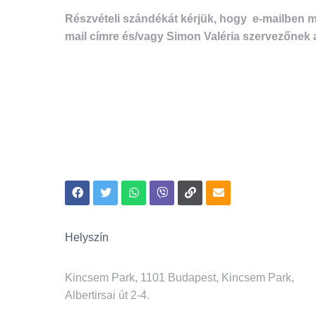
Részvételi szándékát kérjük, hogy e-mailben m
mail címre és/vagy Simon Valéria szervezőnek 
Helyszín
Kincsem Park, 1101 Budapest, Kincsem Park,
Albertirsai út 2-4.