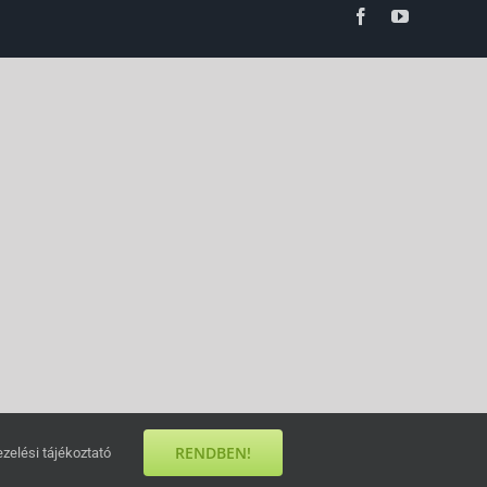
Facebook
YouTube
RENDBEN!
zelési tájékoztató