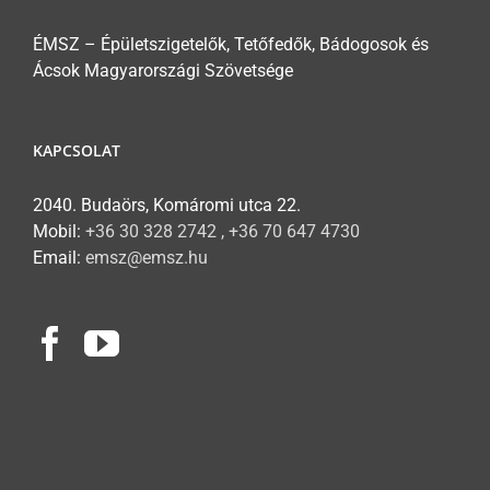
ÉMSZ – Épületszigetelők, Tetőfedők, Bádogosok és
Ácsok Magyarországi Szövetsége
KAPCSOLAT
2040. Budaörs, Komáromi utca 22.
Mobil:
+36 30 328 2742 , +36 70 647 4730
Email:
emsz@emsz.hu