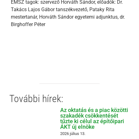
ÉMSZ tagok: szervező Horváth Sándor, előadók: Dr.
Takács Lajos Gábor tanszékvezető, Pataky Rita
mestertanár, Horváth Sándor egyetemi adjunktus, dr.
Birghoffer Péter
További hírek:
Az oktatás és a piac közötti
szakadék csökkentését
tűzte ki célul az építőipari
ÁKT új elnöke
2026 július 13.