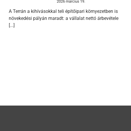
2026 március 19.
A Terrán a kihívásokkal teli építőipari környezetben is
növekedési pályán maradt: a vállalat nettó árbevétele
[...]