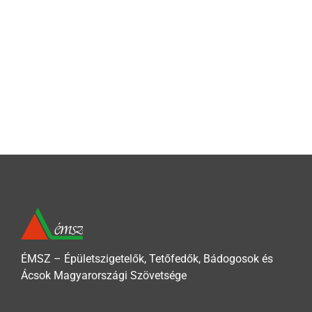
ÉMSZ – Épületszigetelők, Tetőfedők, Bádogosok és
Ácsok Magyarországi Szövetsége