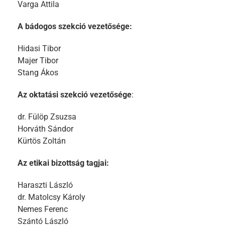
Varga Attila
A bádogos szekció vezetősége:
Hidasi Tibor
Majer Tibor
Stang Ákos
Az oktatási szekció vezetősége
:
dr. Fülöp Zsuzsa
Horváth Sándor
Kürtös Zoltán
Az etikai bizottság tagjai:
Haraszti László
dr. Matolcsy Károly
Nemes Ferenc
Szántó László