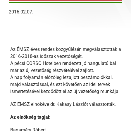
2016.02.07.
Az ÉMSZ éves rendes közgyűlésén megválasztották a
2016-2018-as időszak vezetőségét.
A pécsi CORSO Hotelben rendezett jó hangulatú bál
már az új vezetőség részvételével zajlott.
A nap folyamán előzőleg lezajlott beszámolókkal,
majd választással, és ezt követően az idei tervek
ismertetésével kezdődött el az új vezetőség munkája.
AZ ÉMSZ elnökéve dr. Kakasy Lászlót választották.
Az elnökség tagjai:
Bagaméry Róbert