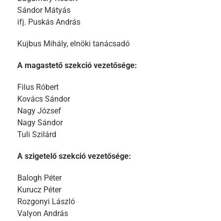
Sándor Mátyás
ifj. Puskás András
Kujbus Mihály, elnöki tanácsadó
A magastető szekció vezetősége:
Filus Róbert
Kovács Sándor
Nagy József
Nagy Sándor
Tuli Szilárd
A szigetelő szekció vezetősége:
Balogh Péter
Kurucz Péter
Rozgonyi László
Valyon András