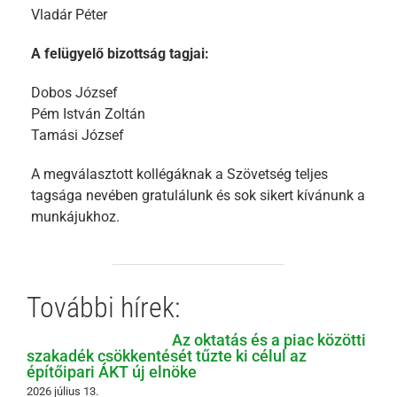
Vladár Péter
A felügyelő bizottság tagjai:
Dobos József
Pém István Zoltán
Tamási József
A megválasztott kollégáknak a Szövetség teljes
tagsága nevében gratulálunk és sok sikert kívánunk a
munkájukhoz.
További hírek:
Az oktatás és a piac közötti
szakadék csökkentését tűzte ki célul az
építőipari ÁKT új elnöke
2026 július 13.