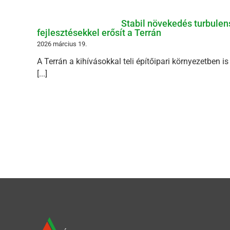
Stabil növekedés turbulens
fejlesztésekkel erősít a Terrán
2026 március 19.
A Terrán a kihívásokkal teli építőipari környezetben i
[...]