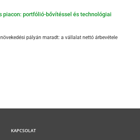
 piacon: portfólió-bővítéssel és technológiai
s növekedési pályán maradt: a vállalat nettó árbevétele
KAPCSOLAT