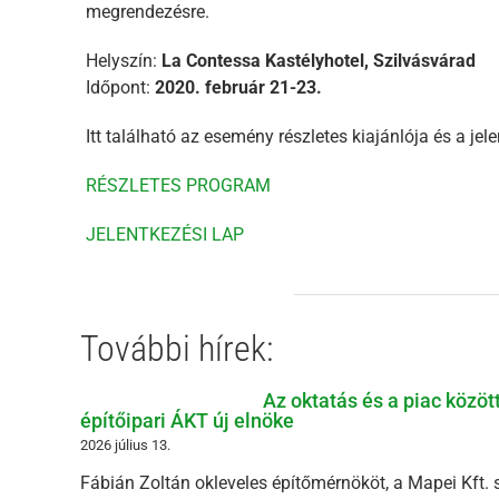
megrendezésre.
Helyszín:
La Contessa Kastélyhotel, Szilvásvárad
Időpont:
2020. február 21-23.
Itt található az esemény részletes kiajánlója és a jele
RÉSZLETES PROGRAM
JELENTKEZÉSI LAP
További hírek:
Az oktatás és a piac közöt
építőipari ÁKT új elnöke
2026 július 13.
Fábián Zoltán okleveles építőmérnököt, a Mapei Kft. 