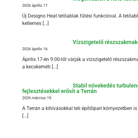
2026 április 17.
Új Designo Heat tetőablak fűtési funkcióval. A tetőabl
kellemes [...]
Vízszigetelő részszakmak
2026 április 16.
Április 17-én 9:00-től várják a vízszigetelő részszak
a kecskeméti [...]
Stabil növekedés turbulens
fejlesztésekkel erősít a Terrán
2026 március 19.
A Terrán a kihívásokkal teli építőipari környezetben i
[...]