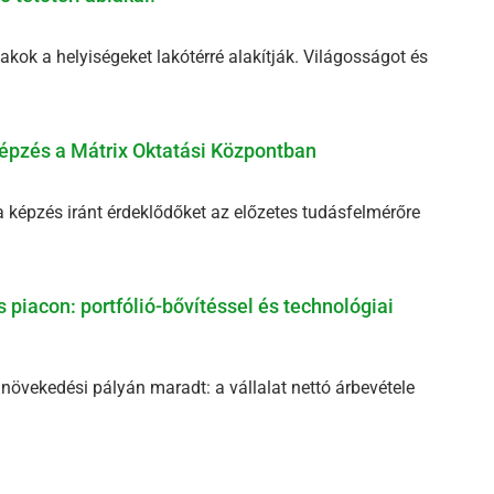
akok a helyiségeket lakótérré alakítják. Világosságot és
épzés a Mátrix Oktatási Központban
ma képzés iránt érdeklődőket az előzetes tudásfelmérőre
 piacon: portfólió-bővítéssel és technológiai
s növekedési pályán maradt: a vállalat nettó árbevétele