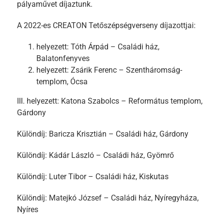
pályaművet díjaztunk.
A 2022-es CREATON Tetőszépségverseny díjazottjai:
helyezett: Tóth Árpád – Családi ház,
Balatonfenyves
helyezett: Zsárik Ferenc – Szentháromság-
templom, Ócsa
III. helyezett: Katona Szabolcs – Református templom,
Gárdony
Különdíj: Baricza Krisztián – Családi ház, Gárdony
Különdíj: Kádár László – Családi ház, Gyömrő
Különdíj: Luter Tibor – Családi ház, Kiskutas
Különdíj: Matejkó József – Családi ház, Nyíregyháza,
Nyíres