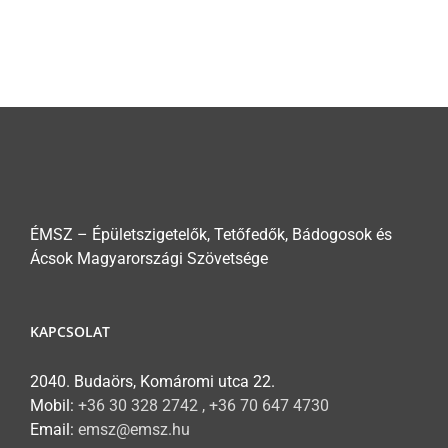
ÉMSZ – Épületszigetelők, Tetőfedők, Bádogosok és
Ácsok Magyarországi Szövetsége
KAPCSOLAT
2040. Budaörs, Komáromi utca 22.
Mobil:
+36 30 328 2742 , +36 70 647 4730
Email:
emsz@emsz.hu