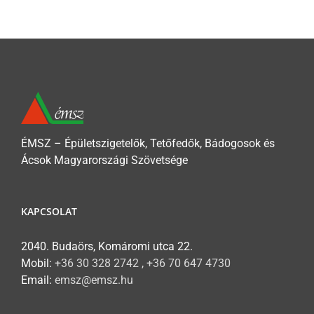
ÉMSZ – Épületszigetelők, Tetőfedők, Bádogosok és
Ácsok Magyarországi Szövetsége
KAPCSOLAT
2040. Budaörs, Komáromi utca 22.
Mobil:
+36 30 328 2742 , +36 70 647 4730
Email:
emsz@emsz.hu