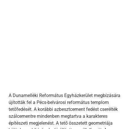
A Dunamelléki Református Egyházkerület megbízására
újították fel a Pécs-belvárosi református templom
tetőfedését. A korábbi azbesztcement fedést cserélték
szálcementre mindenben megtartva a karakteres
építészeti megjelenést. A tető összetett geometriája