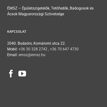
ÉMSZ – Épületszigetelők, Tetőfedők, Bádogosok és
Ácsok Magyarországi Szövetsége
KAPCSOLAT
2040. Budaörs, Komáromi utca 22.
Mobil:
+36 30 328 2742 , +36 70 647 4730
Email:
emsz@emsz.hu