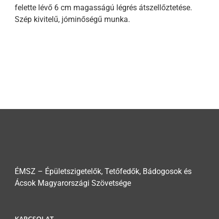
felette lévő 6 cm magasságú légrés átszellőztetése.
Szép kivitelű, jóminőségű munka.
ÉMSZ – Épületszigetelők, Tetőfedők, Bádogosok és
Ácsok Magyarországi Szövetsége
KAPCSOLAT