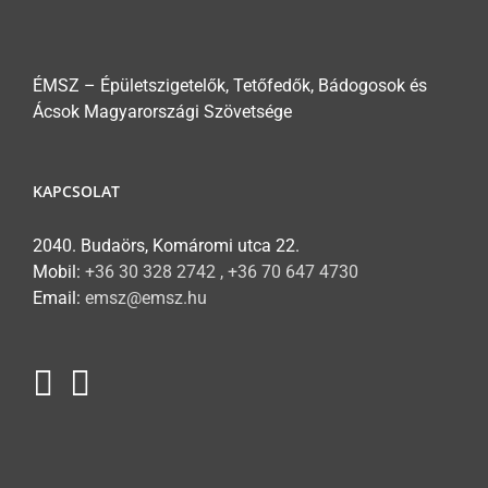
ÉMSZ – Épületszigetelők, Tetőfedők, Bádogosok és
Ácsok Magyarországi Szövetsége
KAPCSOLAT
2040. Budaörs, Komáromi utca 22.
Mobil:
+36 30 328 2742 , +36 70 647 4730
Email:
emsz@emsz.hu