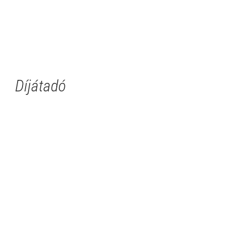
Díjátadó