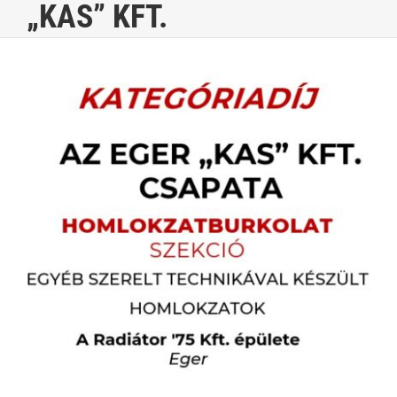
„KAS” KFT.