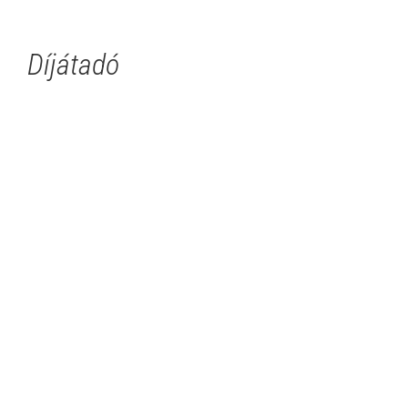
Díjátadó