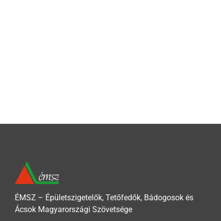
ÉMSZ – Épületszigetelők, Tetőfedők, Bádogosok és
Ácsok Magyarországi Szövetsége