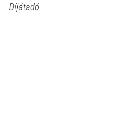
Díjátadó