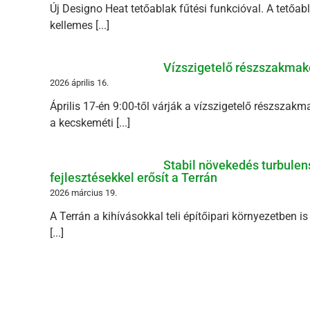
Új Designo Heat tetőablak fűtési funkcióval. A tetőabl
kellemes [...]
Vízszigetelő részszakmak
2026 április 16.
Április 17-én 9:00-től várják a vízszigetelő részszak
a kecskeméti [...]
Stabil növekedés turbulens
fejlesztésekkel erősít a Terrán
2026 március 19.
A Terrán a kihívásokkal teli építőipari környezetben i
[...]