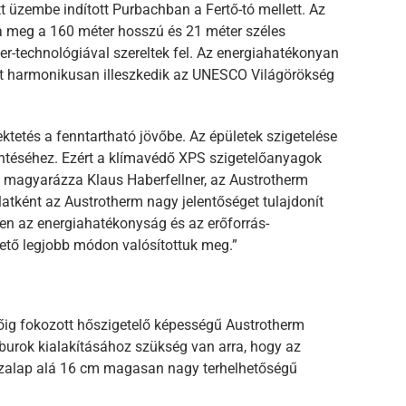
t üzembe indított Purbachban a Fertő-tó mellett. Az
ta meg a 160 méter hosszú és 21 méter széles
er-technológiával szereltek fel. Az energiahatékonyan
ület harmonikusan illeszkedik az UNESCO Világörökség
ktetés a fenntartható jövőbe. Az épületek szigetelése
téséhez. Ezért a klímavédő XPS szigetelőanyagok
– magyarázza Klaus Haberfellner, az Austrotherm
latként az Austrotherm nagy jelentőséget tulajdonít
gyen az energiahatékonyság és az erőforrás-
hető legjobb módon valósítottuk meg.”
tőig fokozott hőszigetelő képességű Austrotherm
burok kialakításához szükség van arra, hogy az
emezalap alá 16 cm magasan nagy terhelhetőségű