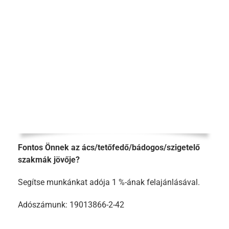
Fontos Önnek az ács/tetőfedő/bádogos/szigetelő
szakmák jövője?
Segítse munkánkat adója 1 %-ának felajánlásával.
Adószámunk: 19013866-2-42