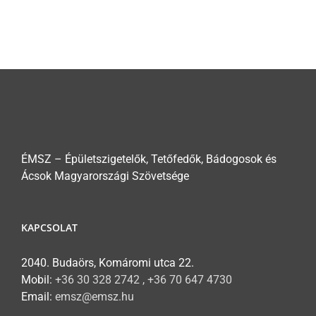
ÉMSZ – Épületszigetelők, Tetőfedők, Bádogosok és
Ácsok Magyarországi Szövetsége
KAPCSOLAT
2040. Budaörs, Komáromi utca 22.
Mobil:
+36 30 328 2742 , +36 70 647 4730
Email:
emsz@emsz.hu