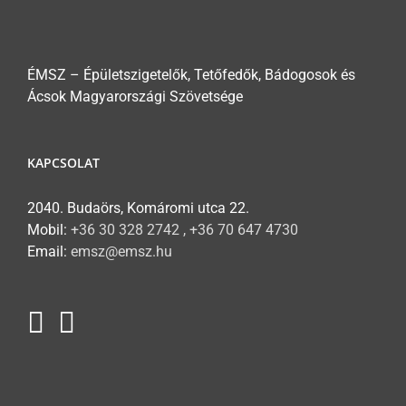
ÉMSZ – Épületszigetelők, Tetőfedők, Bádogosok és
Ácsok Magyarországi Szövetsége
KAPCSOLAT
2040. Budaörs, Komáromi utca 22.
Mobil:
+36 30 328 2742 , +36 70 647 4730
Email:
emsz@emsz.hu