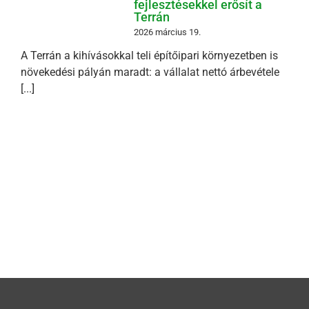
fejlesztésekkel erősít a
Terrán
2026 március 19.
A Terrán a kihívásokkal teli építőipari környezetben is
növekedési pályán maradt: a vállalat nettó árbevétele
[...]