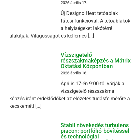
2026 április 17.
Új Designo Heat tetőablak
fűtési funkcióval. A tetőablakok
a helyiségeket lakótérré
alakítják. Világosságot és kellemes [...]
Vízszigetelő
részszakmaképzés a Mátrix
Oktatási Központban
2026 április 16.
Április 17-én 9:00-től várják a
vízszigetelő részszakma
képzés iránt érdeklődőket az előzetes tudásfelmérőre a
kecskeméti [...]
Stabil növekedés turbulens
piacon: portfólió-bővítéssel
és technológiai