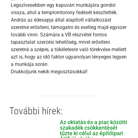
Legszívesebben egy kapuvári munkájára gondol
vissza, ahol a templomtorony fedését készítették.
András az édesapja által alapított vállalkozást
szeretné erősíteni, támogatni és esetleg majd egyszer
tovább vinni. Számára a VB részvétel fontos
tapasztalat szerzési lehetőség, mivel erősíteni
szeretné a szépre, a tökéletesre való törekvése mellett
azt is, hogy az idő faktor ugyanolyan lényeges legyen
a munkája során.
Drukkoljunk nekik megosztásokkal!
További hírek:
Az oktatás és a piac közötti
szakadék csökkentését
tűzte ki célul az építőipari