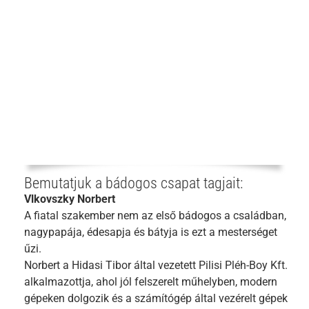
Bemutatjuk a bádogos csapat tagjait:
Vlkovszky Norbert
A fiatal szakember nem az első bádogos a családban,
nagypapája, édesapja és bátyja is ezt a mesterséget
űzi.
Norbert a Hidasi Tibor által vezetett Pilisi Pléh-Boy Kft.
alkalmazottja, ahol jól felszerelt műhelyben, modern
gépeken dolgozik és a számítógép által vezérelt gépek