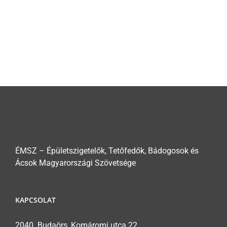
ÉMSZ – Épületszigetelők, Tetőfedők, Bádogosok és
Ácsok Magyarországi Szövetsége
KAPCSOLAT
2040. Budaörs, Komáromi utca 22.