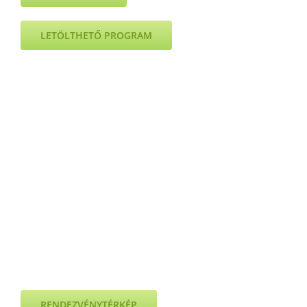
LETÖLTHETŐ PROGRAM
RENDEZVÉNYTÉRKÉP