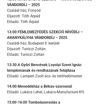
VÁNDORDÍJ – 2025
Családi ház, Fonyód
Díjazott: Tóth Árpád
Előadó: Tóth Árpád
13:00 FÉMLEMEZFEDÉS SZEKCIÓ NÍVÓDÍJ –
ARANYKÁLYHA VÁNDORDÍJ – 2025
Családi ház, Budapest II. kerület
Díjazott: Turóczi Zoltán
Előadó: Turóczi Zoltán
13:30 A Győri Bencések Loyolai Szent Ignác
templomának és rendházának felújítása
Előadó: Lampert Zsolt ács- és tetőfedőmester
14:00 Menedékház a Békás-szorosnál
Előadó: Lukács Lehel, Lukács-Manufacture Kft.
15:00-16:00
Tombolasorsolás a