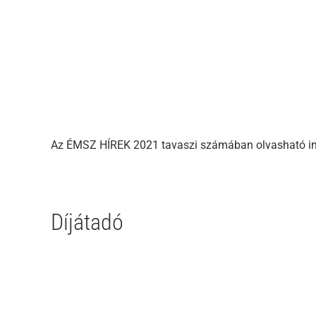
Az ÉMSZ HÍREK 2021 tavaszi számában olvasható inte
Díjátadó