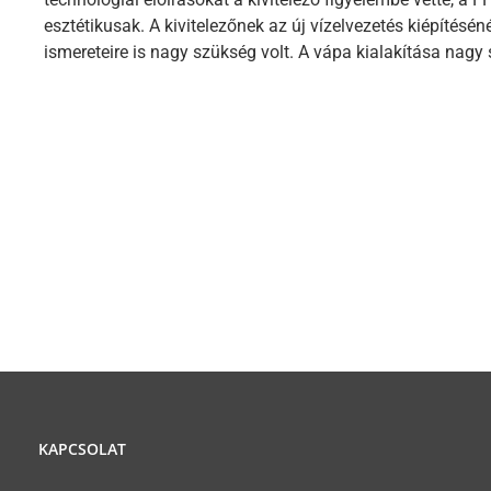
esztétikusak. A kivitelezőnek az új vízelvezetés kiépítés
ismereteire is nagy szükség volt. A vápa kialakítása nagy
KAPCSOLAT