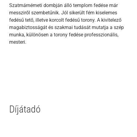
Szatmárnémeti dombján álló templom fedése már
messziről szembetűnik. Jól sikerült fém kiselemes
fedésű tető, illetve korcolt fedésű torony. A kivitelező
magabiztosságát és szakmai tudását mutatja a szép
munka, különösen a torony fedése professzionális,
mesteri.
Díjátadó