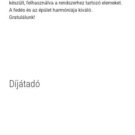
készült, felhasználva a rendszerhez tartozó elemeket.
A fedés és az épület harmóniája kiváló.
Gratulálunk!
Díjátadó