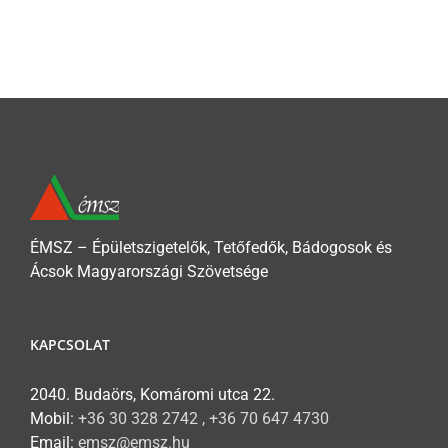
ÉMSZ – Épületszigetelők, Tetőfedők, Bádogosok és
Ácsok Magyarországi Szövetsége
KAPCSOLAT
2040. Budaörs, Komáromi utca 22.
Mobil:
+36 30 328 2742 , +36 70 647 4730
Email:
emsz@emsz.hu