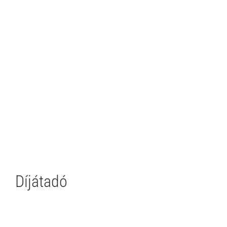
Díjátadó