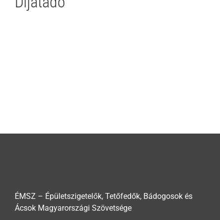
Díjátadó
ÉMSZ – Épületszigetelők, Tetőfedők, Bádogosok és
Ácsok Magyarországi Szövetsége