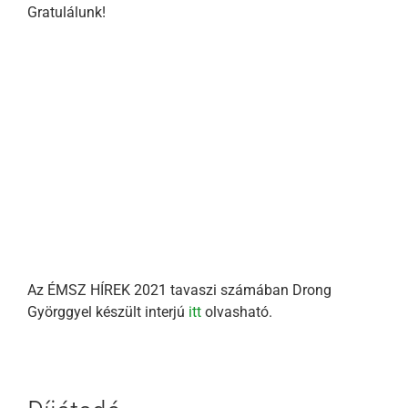
Gratulálunk!
Az ÉMSZ HÍREK 2021 tavaszi számában Drong
Györggyel készült interjú
itt
olvasható.