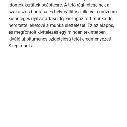
idomok kerültek beépítésre. A tető régi rétegeinek a
szakaszos bontása és helyreállítása, illetve a múzeum
különleges nyitvatartási idejéhez igazított munkaidő,
nem tette lehetővé a munka siettetését. Ez az alapos,
és megfontolt kivitelezés egy minden tekintetben
kiváló új bitumenes szigetelésű tetőt eredményezett.
Szép munka!