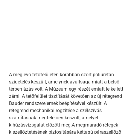
A meglévő tetőfelületen korábban szórt poliuretán
szigetelés készült, amelynek avultsága miatt a belső
térben ázás volt. A Múzeum egy részét emiatt le kellett
zárni. A tetőfelület tisztítását követően az új rétegrend
Bauder rendszerelemek beépítésével készült. A
rétegrend mechanikai rögzítése a szélszívás
számításnak megfelelően készült, amelyet
kihúzásvizsgálat előzött meg.A megmaradó rétegek
kiszellőztetésének biztosítására kéttagú páraszellőző