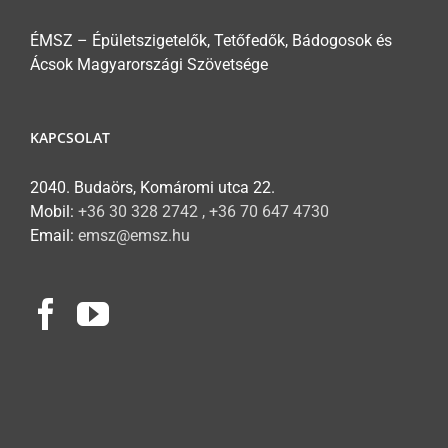
ÉMSZ – Épületszigetelők, Tetőfedők, Bádogosok és
Ácsok Magyarországi Szövetsége
KAPCSOLAT
2040. Budaörs, Komáromi utca 22.
Mobil:
+36 30 328 2742 , +36 70 647 4730
Email:
emsz@emsz.hu