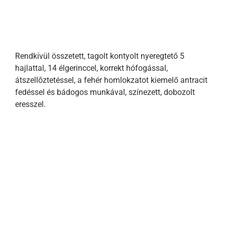
Rendkívül összetett, tagolt kontyolt nyeregtető 5
hajlattal, 14 élgerinccel, korrekt hófogással,
átszellőztetéssel, a fehér homlokzatot kiemelő antracit
fedéssel és bádogos munkával, színezett, dobozolt
eresszel.