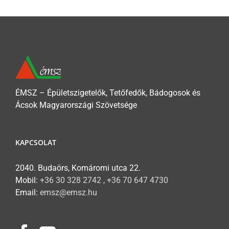
ÉMSZ – Épületszigetelők, Tetőfedők, Bádogosok és
Ácsok Magyarországi Szövetsége
KAPCSOLAT
2040. Budaörs, Komáromi utca 22.
Mobil:
+36 30 328 2742 , +36 70 647 4730
Email:
emsz@emsz.hu